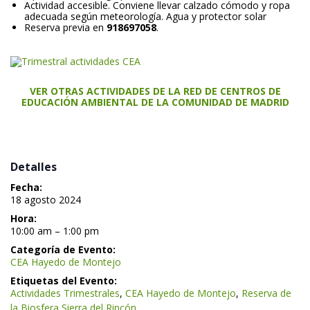
Actividad accesible. Conviene llevar calzado cómodo y ropa 
adecuada según meteorología. Agua y protector solar
Reserva previa en 
918697058
.
 
 
VER OTRAS ACTIVIDADES DE LA RED DE CENTROS DE 
EDUCACIÓN AMBIENTAL DE LA COMUNIDAD DE MADRID
 Detalles 
Fecha:
 18 agosto 2024 
Hora:
 10:00 am – 1:00 pm 
Categoría de Evento:
CEA Hayedo de Montejo
Etiquetas del Evento:
Actividades Trimestrale
, 
CEA Hayedo de Montejo
, 
Reserva de 
la Biosfera Sierra del Rincón