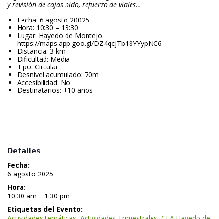
y revisión de cajas nido, refuerzo de viales… 
Fecha: 6 agosto 20025
Hora: 10:30 – 13:30
Lugar: Hayedo de Montejo. 
https://maps.app.goo.gl/DZ4qcjTb18YYypNC6
Distancia: 3 km
Dificultad: Media
Tipo: Circular
Desnivel acumulado: 70m
Accesibilidad: No
Destinatarios: +10 año
 
 Detalles 
Fecha:
 6 agosto 2025 
Hora:
 10:30 am – 1:30 pm 
Etiquetas del Evento:
Actividades temática
, 
Actividades Trimestrale
, 
CEA Hayedo de 