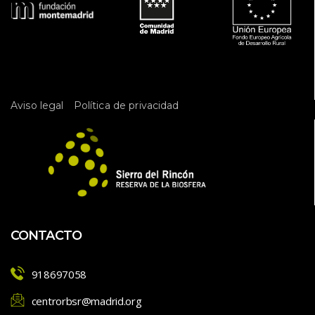
 
Aviso legal
Política de privacidad
CONTACTO
918697058
centrorbsr@madrid.org