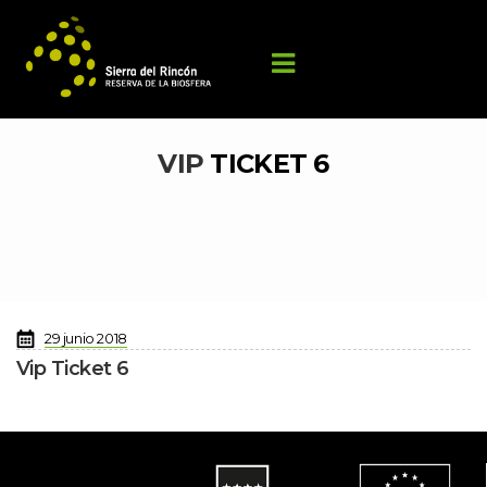
VIP 
TICKET 6
 
29 junio 2018
Vip Ticket 6