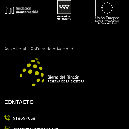
 
Aviso legal
Política de privacidad
CONTACTO
918697058
centrorbsr@madrid.org