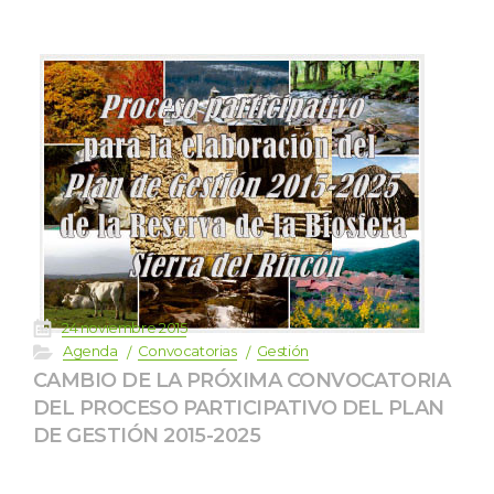
 
24 noviembre 2015
 
 
 
Agenda
Convocatoria
Gestión
CAMBIO DE LA PRÓXIMA CONVOCATORIA 
DEL PROCESO PARTICIPATIVO DEL PLAN 
DE GESTIÓN 2015-2025