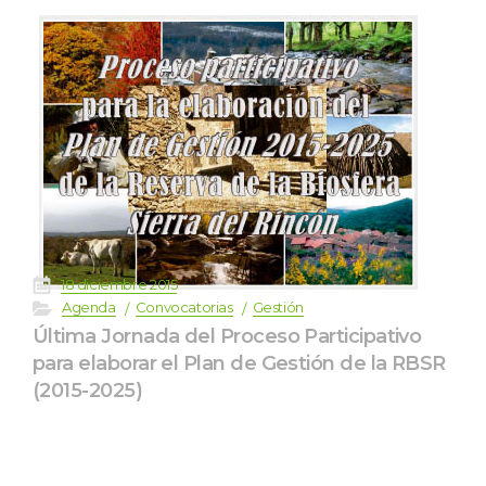
 
18 diciembre 2015
 
 
 
Agenda
Convocatoria
Gestión
Última Jornada del Proceso Participativo 
para elaborar el Plan de Gestión de la RBSR 
(2015-2025)