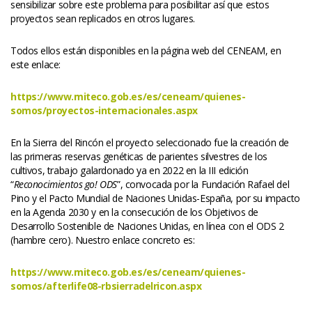
ensibilizar sobre este problema para posibilitar así que estos 
proyectos sean replicados en otros lugares.
Todos ellos están disponibles en la página web del CENEAM, en 
este enlace:
https://www.miteco.gob.es/es/ceneam/quienes-
omos/proyectos-internacionales.aspx
En la Sierra del Rincón el proyecto seleccionado fue la creación de 
las primeras reservas genéticas de parientes silvestres de los 
cultivos, trabajo galardonado ya en 2022 en la III edición 
“
Reconocimientos go! ODS
”, convocada por la Fundación Rafael del 
Pino y el Pacto Mundial de Naciones Unidas-España, por su impacto 
en la Agenda 2030 y en la consecución de los Objetivos de 
Desarrollo Sostenible de Naciones Unidas, en línea con el ODS 2 
(hambre cero). Nuestro enlace concreto es:
https://www.miteco.gob.es/es/ceneam/quienes-
omos/afterlife08-rbsierradelricon.aspx