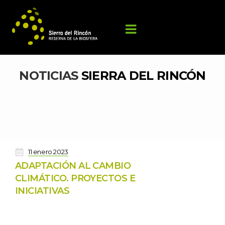
NOTICIAS 
SIERRA DEL RINCÓN
 
11 enero 2023
ADAPTACIÓN AL CAMBIO 
CLIMÁTICO. PROYECTOS E 
INICIATIVAS