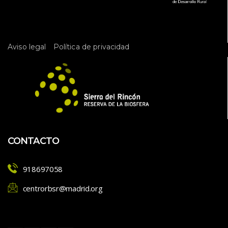
 
Aviso legal
Política de privacidad
CONTACTO
918697058
centrorbsr@madrid.org