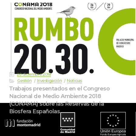
 
20 diciembre 2018
 
 
 
Gestión
Investigación
Noticia
Trabajos presentados en el Congreso 
Nacional de Medio Ambiente 2018 
(CONAMA) sobre las Reservas de la 
Biosfera Española